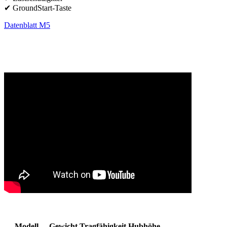
✔ GroundStart-Taste
Datenblatt M5
Modell
Gewicht
Tragfähigkeit
Hubhöhe